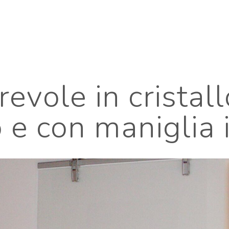
revole in cristal
 e con maniglia i