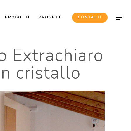
Menu
PRODOTTI
PROGETTI
CONTATTI
lo Extrachiaro
n cristallo