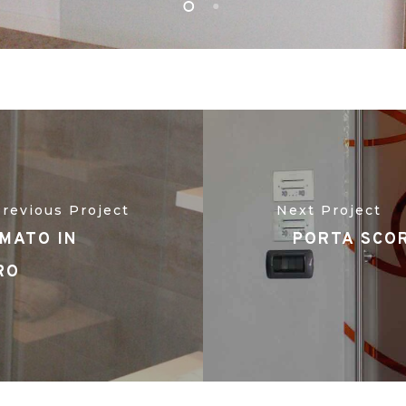
revious Project
Next Project
MATO IN
PORTA SCOR
RO