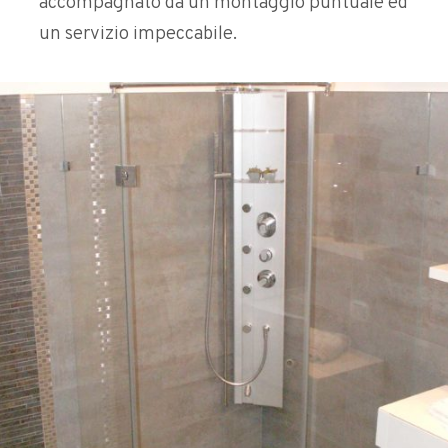
accompagnato da un montaggio puntuale ed
un servizio impeccabile.