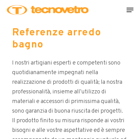
Skip
Men
to
main
Referenze arredo
content
bagno
I nostri artigiani esperti e competenti sono
quotidianamente impegnati nella
realizzazione di prodotti di qualità; la nostra
professionalità, insieme all’utilizzo di
materiali e accessori di primissima qualità,
sono garanzia di buona riuscita dei progetti.
Il prodotto finito su misura risponde ai vostri
bisogni e alle vostre aspettative ed è sempre