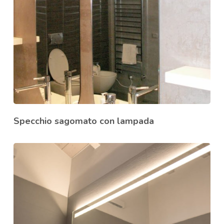
Specchio sagomato con lampada