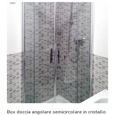
Box doccia angolare semicircolare in cristallo