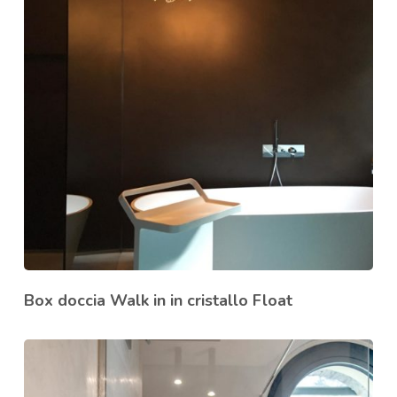
Box doccia Walk in in cristallo Float