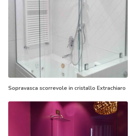
Sopravasca scorrevole in cristallo Extrachiaro